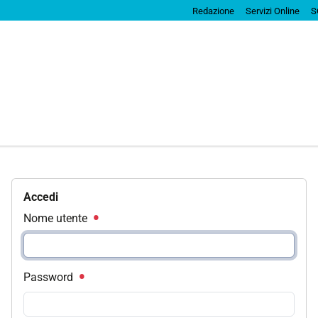
Redazione
Servizi Online
S
Accedi
Nome utente
Password