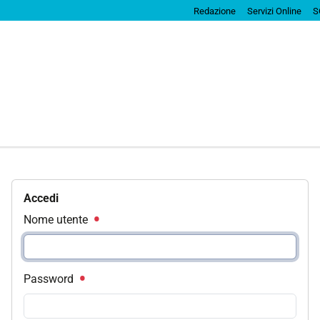
Redazione
Servizi Online
S
Accedi
Nome utente
Password