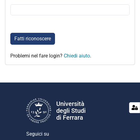
Fatti riconoscere
Problemi nel fare login?
Chiedi aiuto
.
Università
degli Studi
di Ferrara
Seguici su