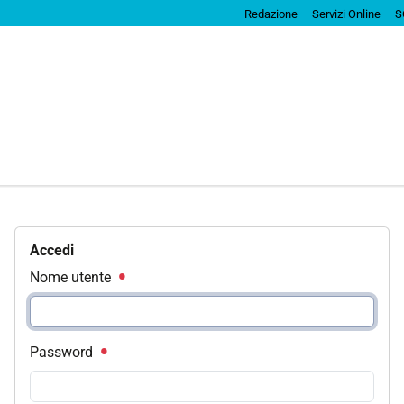
Redazione
Servizi Online
S
Accedi
Nome utente
Password