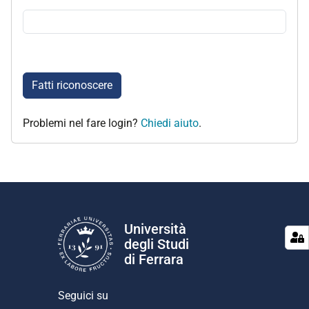
Fatti riconoscere
Problemi nel fare login?
Chiedi aiuto
.
Università
degli Studi
di Ferrara
Seguici su