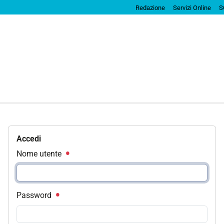
Redazione
Servizi Online
S
Accedi
Nome utente
Password