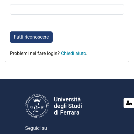
Fatti riconoscere
Problemi nel fare login?
Chiedi aiuto
.
Università
degli Studi
di Ferrara
Seguici su