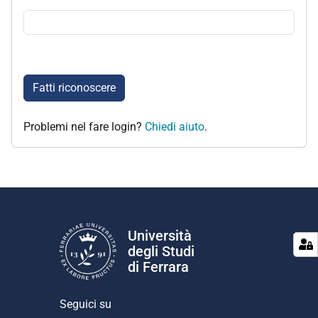
Fatti riconoscere
Problemi nel fare login?
Chiedi aiuto
.
Università
degli Studi
di Ferrara
Seguici su