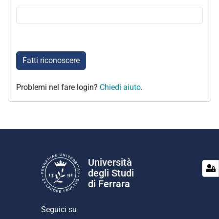
Fatti riconoscere
Problemi nel fare login?
Chiedi aiuto
.
Università
degli Studi
di Ferrara
Seguici su