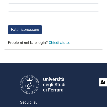
Fatti riconoscere
Problemi nel fare login?
Chiedi aiuto
.
Università
degli Studi
di Ferrara
Seguici su