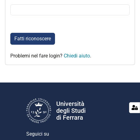
Fatti riconoscere
Problemi nel fare login?
Chiedi aiuto
.
Università
degli Studi
di Ferrara
Seguici su