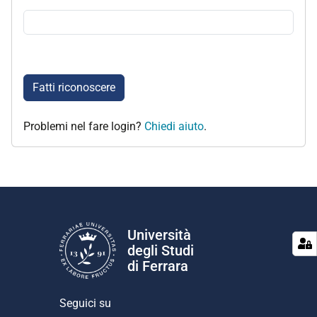
Fatti riconoscere
Problemi nel fare login?
Chiedi aiuto
.
Università
degli Studi
di Ferrara
Seguici su