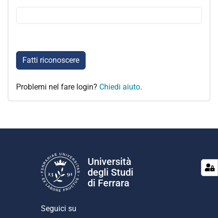
Fatti riconoscere
Problemi nel fare login?
Chiedi aiuto
.
Università
degli Studi
di Ferrara
Seguici su