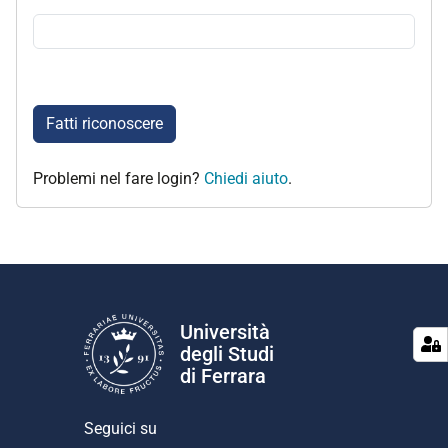
Fatti riconoscere
Problemi nel fare login?
Chiedi aiuto
.
Università
degli Studi
di Ferrara
Seguici su