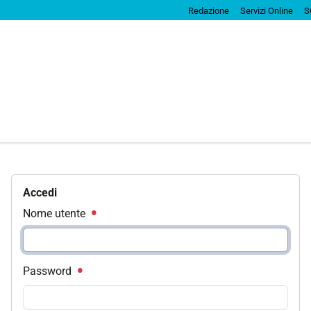
Redazione
Servizi Online
S
Accedi
Nome utente
Password