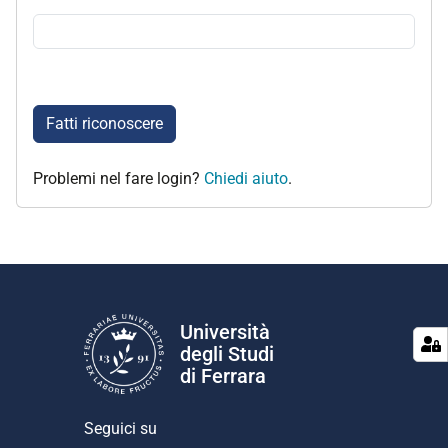
Fatti riconoscere
Problemi nel fare login?
Chiedi aiuto
.
Università
degli Studi
di Ferrara
Seguici su