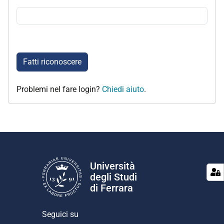
Fatti riconoscere
Problemi nel fare login?
Chiedi aiuto
.
Università
degli Studi
di Ferrara
Seguici su