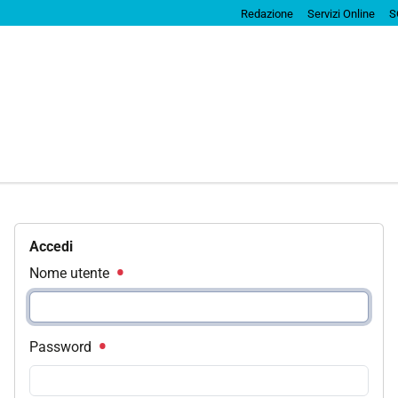
Redazione
Servizi Online
S
Accedi
Nome utente
Password