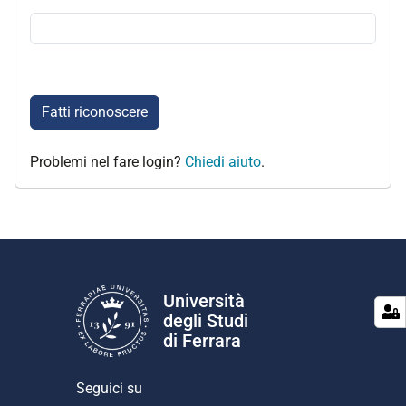
Fatti riconoscere
Problemi nel fare login?
Chiedi aiuto
.
Università
degli Studi
di Ferrara
Seguici su