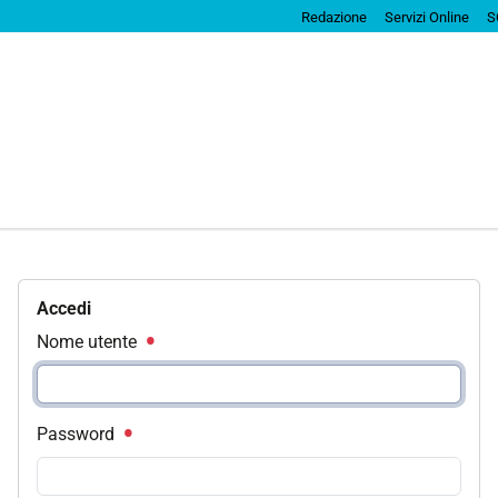
Redazione
Servizi Online
S
Accedi
Nome utente
Password