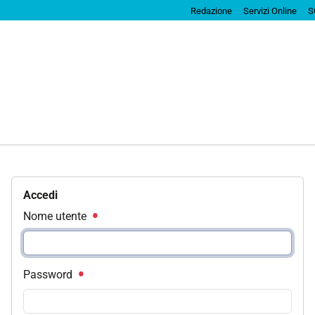
Redazione
Servizi Online
S
Accedi
Nome utente
Password