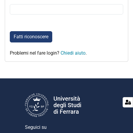
Fatti riconoscere
Problemi nel fare login?
Chiedi aiuto
.
Università
degli Studi
di Ferrara
Seguici su