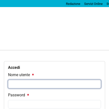
Redazione
Servizi Online
S
Accedi
Nome utente
Password