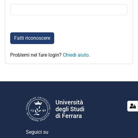
Fatti riconoscere
Problemi nel fare login?
Chiedi aiuto
.
Università
degli Studi
di Ferrara
Seguici su