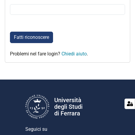
Fatti riconoscere
Problemi nel fare login?
Chiedi aiuto
.
Università
degli Studi
di Ferrara
Seguici su