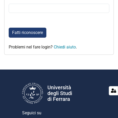
Fatti riconoscere
Problemi nel fare login?
Chiedi aiuto
.
Università
degli Studi
di Ferrara
Seguici su