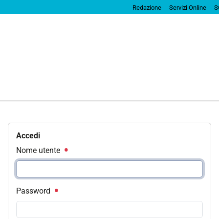
Redazione
Servizi Online
S
Accedi
Nome utente
Password