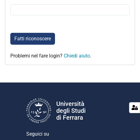
Fatti riconoscere
Problemi nel fare login?
Chiedi aiuto
.
Università
degli Studi
di Ferrara
Seguici su