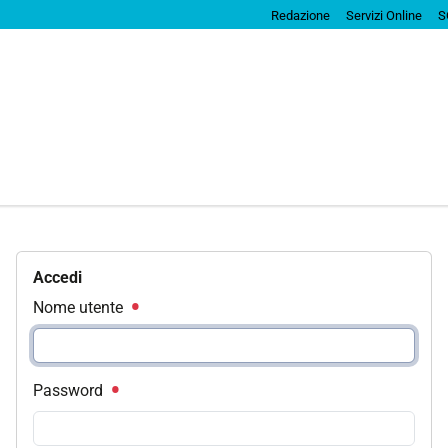
Redazione
Servizi Online
S
Accedi
Nome utente
Password