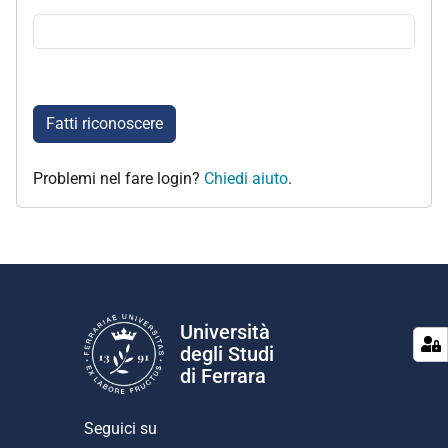
Fatti riconoscere
Problemi nel fare login?
Chiedi aiuto
.
Università
degli Studi
di Ferrara
Seguici su