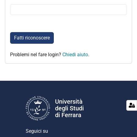
Fatti riconoscere
Problemi nel fare login?
Chiedi aiuto
.
Università
degli Studi
di Ferrara
Seguici su