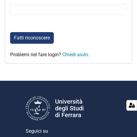
Fatti riconoscere
Problemi nel fare login?
Chiedi aiuto
.
Università
degli Studi
di Ferrara
Seguici su