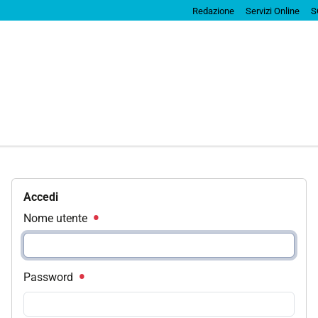
Redazione
Servizi Online
S
Accedi
Nome utente
Password