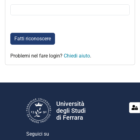
Fatti riconoscere
Problemi nel fare login?
Chiedi aiuto
.
Università
degli Studi
di Ferrara
Seguici su