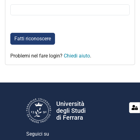
Fatti riconoscere
Problemi nel fare login?
Chiedi aiuto
.
Università
degli Studi
di Ferrara
Seguici su