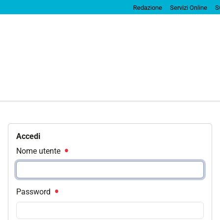
Redazione
Servizi Online
S
Accedi
Nome utente
Password