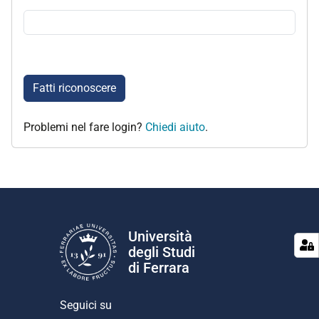
Fatti riconoscere
Problemi nel fare login?
Chiedi aiuto
.
Università
degli Studi
di Ferrara
Seguici su