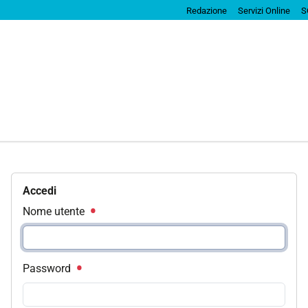
Redazione
Servizi Online
S
Accedi
Nome utente
Password