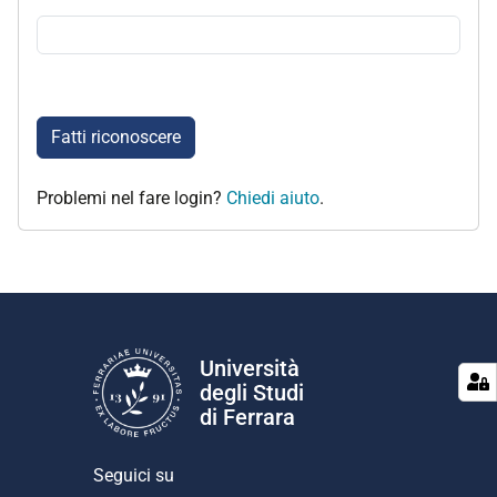
Fatti riconoscere
Problemi nel fare login?
Chiedi aiuto
.
Università
degli Studi
di Ferrara
Seguici su