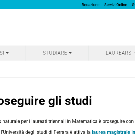
Redazione
Servizi Online
S
SI
STUDIARE
LAUREARSI
oseguire gli studi
naturale per i laureati triennali in Matematica è proseguire con 
l'Università degli studi di Ferrara è attiva la
laurea magistrale 