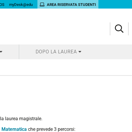
OS
myDesk@edu
AREA RISERVATA STUDENTI
DOPO LA LAUREA
la laurea magistrale.
in Matematica
che prevede 3 percorsi: