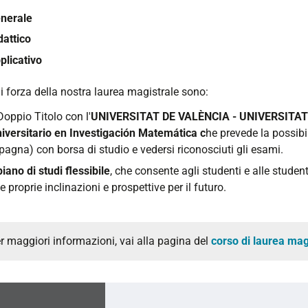
nerale
dattico
plicativo
i forza della nostra laurea magistrale sono:
 Doppio Titolo con l'
UNIVERSITAT DE VALÈNCIA
-
UNIVERSITAT
iversitario en Investigación Matemática c
he prevede la possibi
pagna) con borsa di studio e vedersi riconosciuti gli esami.
piano di studi flessibile
, che consente agli studenti e alle studen
le proprie inclinazioni e prospettive per il futuro.
r maggiori informazioni, vai alla pagina del
corso di laurea mag