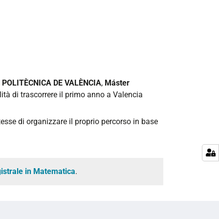
 POLITÈCNICA DE VALÈNCIA
,
Máster
lità di trascorrere il primo anno a Valencia
tesse di organizzare il proprio percorso in base
istrale in Matematica
.