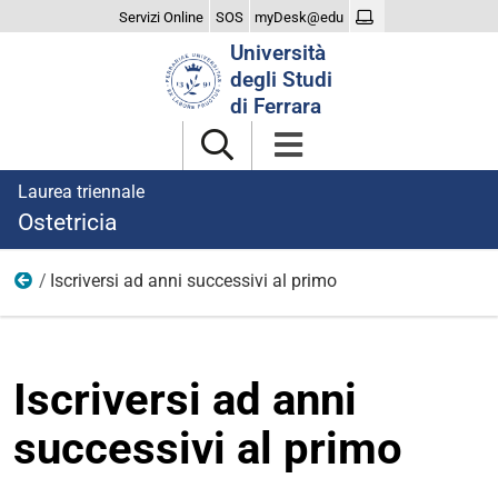
Servizi Online
SOS
myDesk@edu
Cerca
Università
nel
degli Studi
sito
di Ferrara
Laurea triennale
Ostetricia
Iscriversi ad anni successivi al primo
Iscriversi
Iscriversi ad anni
successivi al primo