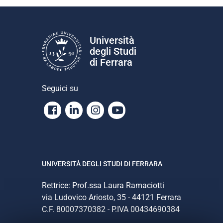
Università
degli Studi
di Ferrara
Seguici su
Facebook
Linkedin
Instagram
Youtube
UNIVERSITÀ DEGLI STUDI DI FERRARA
Rettrice: Prof.ssa Laura Ramaciotti
via Ludovico Ariosto, 35 - 44121 Ferrara
C.F. 80007370382 - P.IVA 00434690384