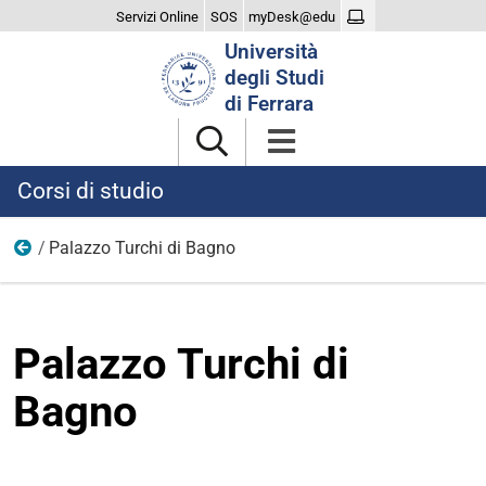
Servizi Online
SOS
myDesk@edu
Cerca
Università
nel
degli Studi
sito
di Ferrara
Corsi di studio
Palazzo Turchi di Bagno
Sedi e strutture
Palazzo Turchi di
Bagno