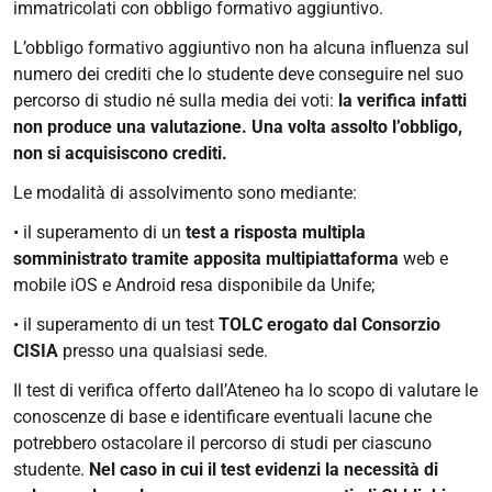
immatricolati con obbligo formativo aggiuntivo.
L’obbligo formativo aggiuntivo non ha alcuna influenza sul
numero dei crediti che lo studente deve conseguire nel suo
percorso di studio né sulla media dei voti:
la verifica infatti
non produce una valutazione. Una volta assolto l’obbligo,
non si acquisiscono crediti.
Le modalità di assolvimento sono mediante:
• il superamento di un
test a risposta multipla
somministrato tramite apposita multipiattaforma
web e
mobile iOS e Android resa disponibile da Unife;
• il superamento di un test
TOLC erogato dal Consorzio
CISIA
presso una qualsiasi sede.
Il test di verifica offerto dall’Ateneo ha lo scopo di valutare le
conoscenze di base e identificare eventuali lacune che
potrebbero ostacolare il percorso di studi per ciascuno
studente.
Nel caso in cui il test evidenzi la necessità di