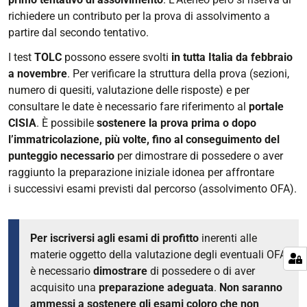
richiedere un contributo per la prova di assolvimento a
partire dal secondo tentativo.
I test
TOLC
possono essere svolti
in tutta Italia da febbraio
a novembre
. Per verificare la struttura della prova (sezioni,
numero di quesiti, valutazione delle risposte) e per
consultare le date è necessario fare riferimento al
portale
CISIA
. È possibile
sostenere la prova prima o dopo
l’immatricolazione, più volte, fino al conseguimento del
punteggio necessario
per dimostrare di possedere o aver
raggiunto la preparazione iniziale idonea per affrontare
i successivi esami previsti dal percorso (assolvimento OFA).
Per iscriversi agli esami di profitto
inerenti alle
materie oggetto della valutazione degli eventuali OFA
è necessario
dimostrare
di possedere o di aver
acquisito una
preparazione adeguata
.
Non saranno
ammessi a sostenere gli esami coloro che non