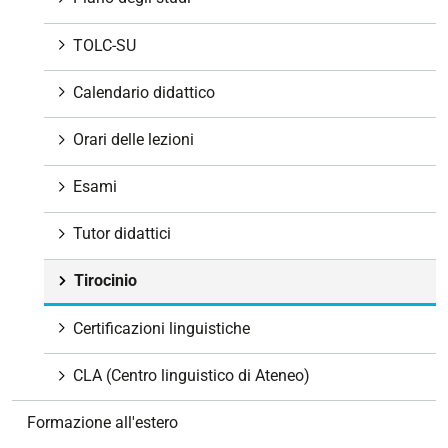
n
e
TOLC-SU
Calendario didattico
Orari delle lezioni
Esami
Tutor didattici
Tirocinio
Certificazioni linguistiche
CLA (Centro linguistico di Ateneo)
Formazione all'estero