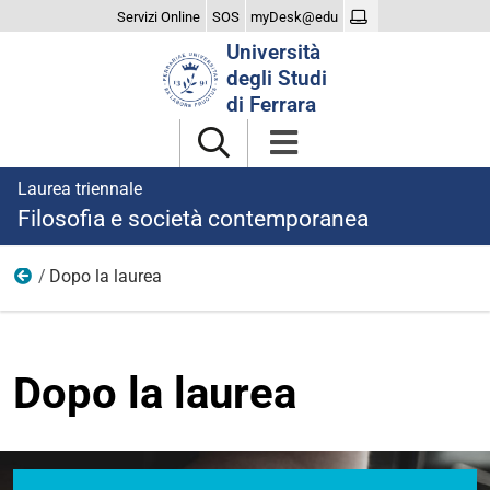
Servizi Online
SOS
myDesk@edu
Cerca
Università
nel
degli Studi
sito
di Ferrara
Laurea triennale
Filosofia e società contemporanea
Dopo la laurea
Home
Dopo la laurea