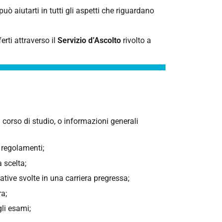
ò aiutarti in tutti gli aspetti che riguardano
erti attraverso il
Servizio d’Ascolto
rivolto a
 corso di studio, o informazioni generali
 regolamenti;
 scelta;
ative svolte in una carriera pregressa;
ra;
gli esami;