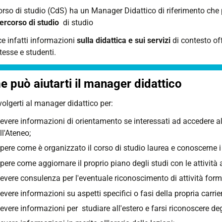
rso di studio (CdS) ha un Manager Didattico di riferimento che pu
ercorso di studio
di studio
ce infatti informazioni
sulla didattica e sui servizi
di contesto off
tesse e studenti.
 può aiutarti il manager didattico
volgerti al manager didattico per:
cevere informazioni di orientamento se interessati ad accedere al
ll'Ateneo;
pere come è organizzato il corso di studio laurea e conoscerne i
pere come aggiornare il proprio piano degli studi con le attività a
cevere consulenza per l'eventuale riconoscimento di attività form
cevere informazioni su aspetti specifici o fasi della propria carrie
cevere informazioni per studiare all'estero e farsi riconoscere de