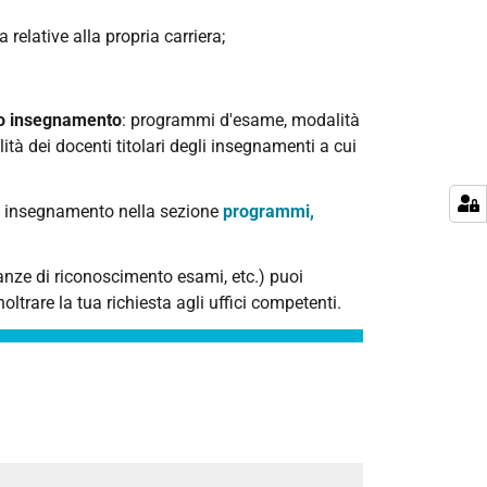
relative alla propria carriera;
lo insegnamento
: programmi d'esame, modalità
ità dei docenti titolari degli insegnamenti a cui
a insegnamento nella sezione
programmi,
anze di riconoscimento esami, etc.) puoi
oltrare la tua richiesta agli uffici competenti.