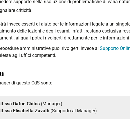
iedere supporto nella risoluzione di problematiche di varia natura 
gnalare criticità.
trà invece esserti di aiuto per le informazioni legate a un sin
gimento delle lezioni e degli esami, infatti, restano esclusiva resp
menti, ai quali potrai rivolgerti direttamente per le informazioni
procedure amministrative puoi rivolgerti invece al
Supporto Onli
hiesta agli uffici competenti.
ti
ager di questo CdS sono:
tt.ssa Dafne Chitos
(Manager)
tt.ssa Elisabetta Zavatti
(Supporto al Manager)