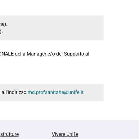
ne)
.
)
.
ALE della Manager e/o del Supporto al
all'indirizzo
md.profsanitarie@unife.it
 strutture
Vivere Unife