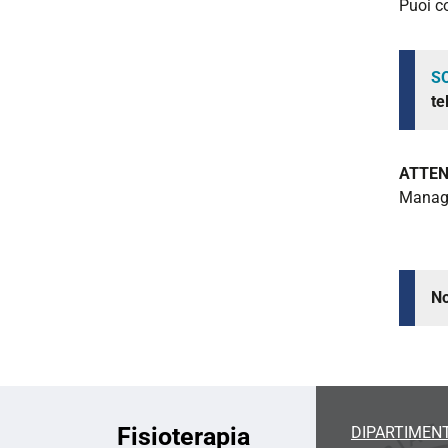
Puoi co
S
te
ATTEN
Manag
No
Fisioterapia
DIPARTIMENT