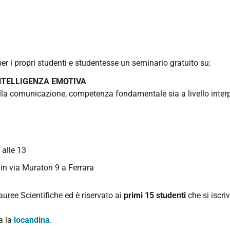
er i propri studenti e studentesse un seminario gratuito su:
NTELLIGENZA EMOTIVA
lla comunicazione, competenza fondamentale sia a livello interpe
 alle 13
in via Muratori 9 a Ferrara
auree Scientifiche ed è riservato ai
primi 15 studenti
che si iscri
6
ca la
locandina
.