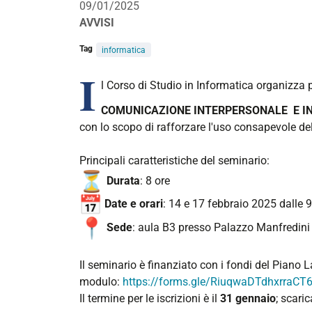
09/01/2025
AVVISI
Tag
informatica
I
l Corso di Studio in Informatica organizza p
COMUNICAZIONE INTERPERSONALE E I
con lo scopo di rafforzare l'uso consapevole de
Principali caratteristiche del seminario:
Durata
: 8 ore
Date e orari
: 14 e 17 febbraio 2025 dalle 9
Sede
: aula B3 presso Palazzo Manfredini 
Il seminario è finanziato con i fondi del Piano L
modulo:
https://forms.gle/RiuqwaDTdhxrraCT
Il termine per le iscrizioni è il
31 gennaio
; scari