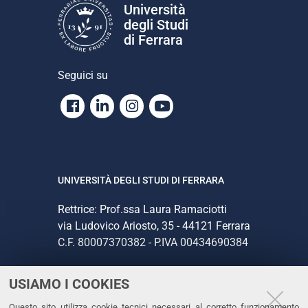
Università
degli Studi
di Ferrara
Seguici su
Facebook
Linkedin
Instagram
Youtube
UNIVERSITÀ DEGLI STUDI DI FERRARA
Rettrice: Prof.ssa Laura Ramaciotti
via Ludovico Ariosto, 35 - 44121 Ferrara
C.F. 80007370382 - P.IVA 00434690384
USIAMO I COOKIES
CONTATTI
Questo sito utilizza cookie tecnici necessari al corretto funzionamento