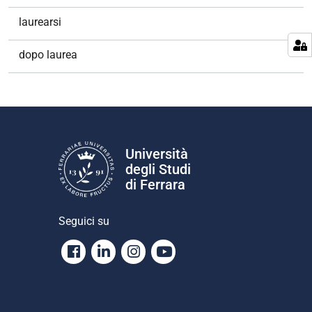
laurearsi
dopo laurea
Università
degli Studi
di Ferrara
Seguici su
Facebook
Linkedin
Instagram
Youtube